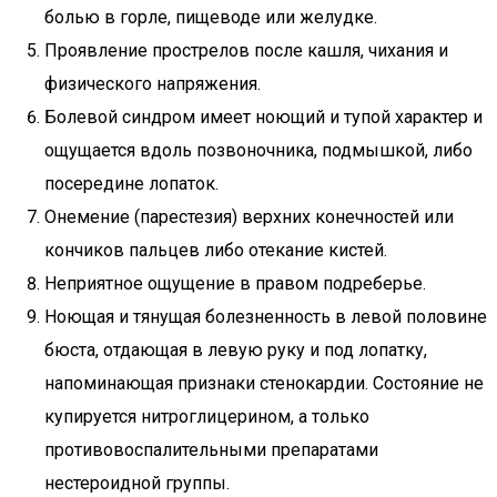
болью в горле, пищеводе или желудке.
Проявление прострелов после кашля, чихания и
физического напряжения.
Болевой синдром имеет ноющий и тупой характер и
ощущается вдоль позвоночника, подмышкой, либо
посередине лопаток.
Онемение (парестезия) верхних конечностей или
кончиков пальцев либо отекание кистей.
Неприятное ощущение в правом подреберье.
Ноющая и тянущая болезненность в левой половине
бюста, отдающая в левую руку и под лопатку,
напоминающая признаки стенокардии. Состояние не
купируется нитроглицерином, а только
противовоспалительными препаратами
нестероидной группы.