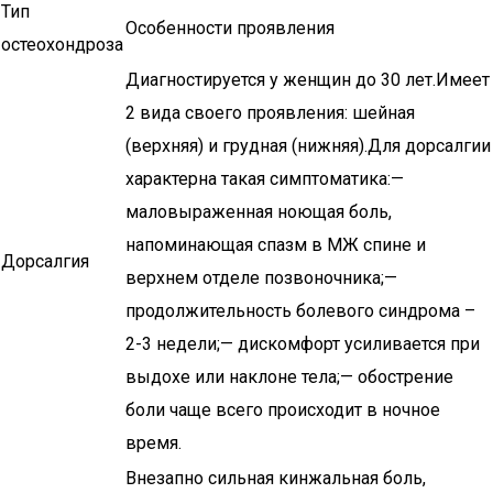
Тип
Особенности проявления
остеохондроза
Диагностируется у женщин до 30 лет.Имеет
2 вида своего проявления: шейная
(верхняя) и грудная (нижняя).Для дорсалгии
характерна такая симптоматика:—
маловыраженная ноющая боль,
напоминающая спазм в МЖ спине и
Дорсалгия
верхнем отделе позвоночника;—
продолжительность болевого синдрома –
2-3 недели;— дискомфорт усиливается при
выдохе или наклоне тела;— обострение
боли чаще всего происходит в ночное
время.
Внезапно сильная кинжальная боль,