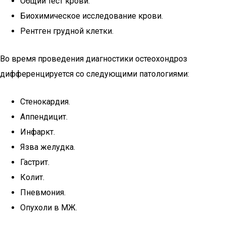
Общий тест крови.
Биохимическое исследование крови.
Рентген грудной клетки.
Во время проведения диагностики остеохондроз
дифференцируется со следующими патологиями:
Стенокардия.
Аппендицит.
Инфаркт.
Язва желудка.
Гастрит.
Колит.
Пневмония.
Опухоли в МЖ.