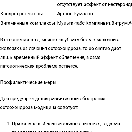
отсутствует эффект от нестероид
Хондропротекторы
Артрон.Румалон.
Витаминные комплексы
Мульти-табс.Компливит.Витрум.А
В отношении того, можно ли убрать боль в молочных
железах без лечения остеохондроза, то ее снятие дает
лишь временный эффект облегчения, а сама
патологическая проблема остается.
Профилактические меры
Для предупреждения развития или обострения
остеохондроза медицина советует:
Правильно и сбалансированно питаться, отдавая