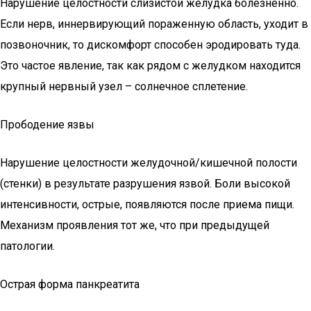
Нарушение целостности слизистой желудка болезненно.
Если нерв, иннервирующий пораженную область, уходит в
позвоночник, то дискомфорт способен эродировать туда.
Это частое явление, так как рядом с желудком находится
крупный нервный узел – солнечное сплетение.
Прободение язвы
Нарушение целостности желудочной/кишечной полости
(стенки) в результате разрушения язвой. Боли высокой
интенсивности, острые, появляются после приема пищи.
Механизм проявления тот же, что при предыдущей
патологии.
Острая форма панкреатита