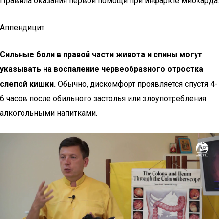
Правила оказания первой помощи при инфаркте миокарда.
Аппендицит
Сильные боли в правой части живота и спины могут
указывать на воспаление червеобразного отростка
слепой кишки.
Обычно, дискомфорт проявляется спустя 4-
6 часов после обильного застолья или злоупотребления
алкогольными напитками.