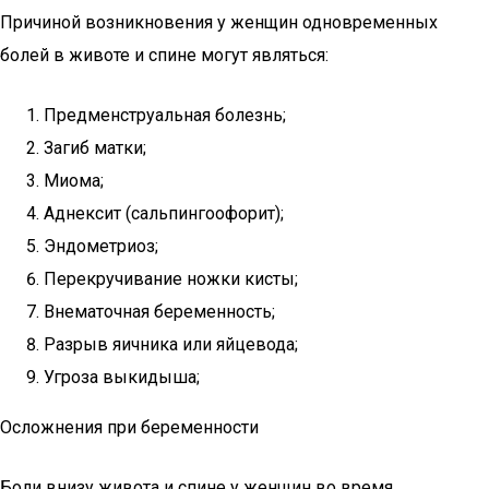
Причиной возникновения у женщин одновременных
болей в животе и спине могут являться:
Предменструальная болезнь;
Загиб матки;
Миома;
Аднексит (сальпингоофорит);
Эндометриоз;
Перекручивание ножки кисты;
Внематочная беременность;
Разрыв яичника или яйцевода;
Угроза выкидыша;
Осложнения при беременности
Боли внизу живота и спине у женщин во время