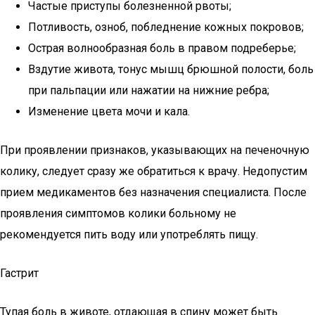
Частые приступы болезненной рвоты;
Потливость, озноб, побледнение кожных покровов;
Острая волнообразная боль в правом подреберье;
Вздутие живота, тонус мышц брюшной полости, боль
при пальпации или нажатии на нижние ребра;
Изменение цвета мочи и кала.
При проявлении признаков, указывающих на печеночную
колику, следует сразу же обратиться к врачу. Недопустим
прием медикаментов без назначения специалиста. После
проявления симптомов колики больному не
рекомендуется пить воду или употреблять пищу.
Гастрит
Тупая боль в животе, отдающая в спину может быть