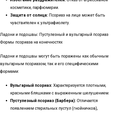
косметики, парфюмерии.
Защита от солнца:
Псориаз на лице может быть
чувствителен к ультрафиолету.
Ладони и подошвы: Пустулезный и вульгарный псориаз
Формы псориаза на конечностях
Ладони и подошвы могут быть поражены как обычным
вульгарным псориазом, так и его специфическими
формами:
Вульгарный псориаз:
Характеризуется плотными,
красными бляшками с выраженным шелушением.
Пустулезный псориаз (Барбера):
Отличается
появлением стерильных пустул (гнойничков),