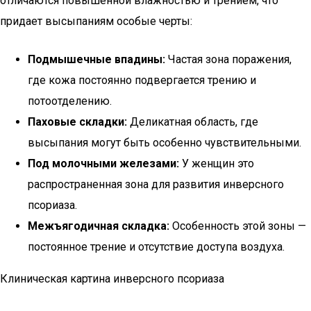
отличаются повышенной влажностью и трением, что
придает высыпаниям особые черты:
Подмышечные впадины:
Частая зона поражения,
где кожа постоянно подвергается трению и
потоотделению.
Паховые складки:
Деликатная область, где
высыпания могут быть особенно чувствительными.
Под молочными железами:
У женщин это
распространенная зона для развития инверсного
псориаза.
Межъягодичная складка:
Особенность этой зоны —
постоянное трение и отсутствие доступа воздуха.
Клиническая картина инверсного псориаза