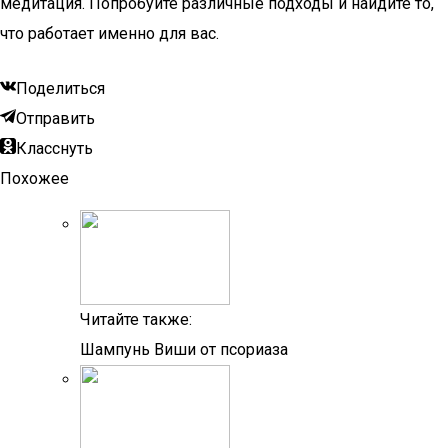
медитация. Попробуйте различные подходы и найдите то,
что работает именно для вас.
Поделиться
Отправить
Класснуть
Похожее
Читайте также:
Шампунь Виши от псориаза