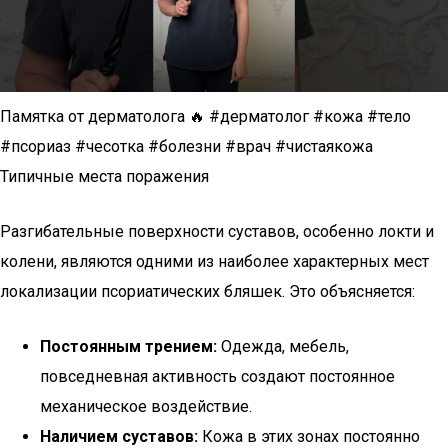
Памятка от дерматолога 🔥 #дерматолог #кожа #тело
#псориаз #чесотка #болезни #врач #чистаякожа
Типичные места поражения
Разгибательные поверхности суставов, особенно локти и
колени, являются одними из наиболее характерных мест
локализации псориатических бляшек. Это объясняется:
Постоянным трением:
Одежда, мебель,
повседневная активность создают постоянное
механическое воздействие.
Наличием суставов:
Кожа в этих зонах постоянно