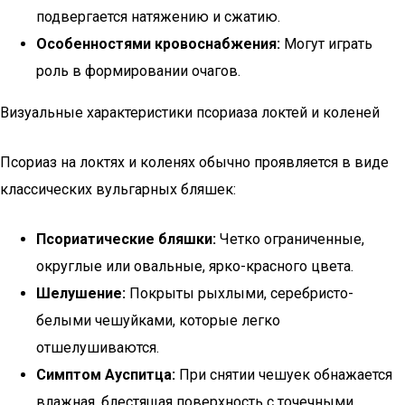
подвергается натяжению и сжатию.
Особенностями кровоснабжения:
Могут играть
роль в формировании очагов.
Визуальные характеристики псориаза локтей и коленей
Псориаз на локтях и коленях обычно проявляется в виде
классических вульгарных бляшек:
Псориатические бляшки:
Четко ограниченные,
округлые или овальные, ярко-красного цвета.
Шелушение:
Покрыты рыхлыми, серебристо-
белыми чешуйками, которые легко
отшелушиваются.
Симптом Ауспитца:
При снятии чешуек обнажается
влажная, блестящая поверхность с точечными