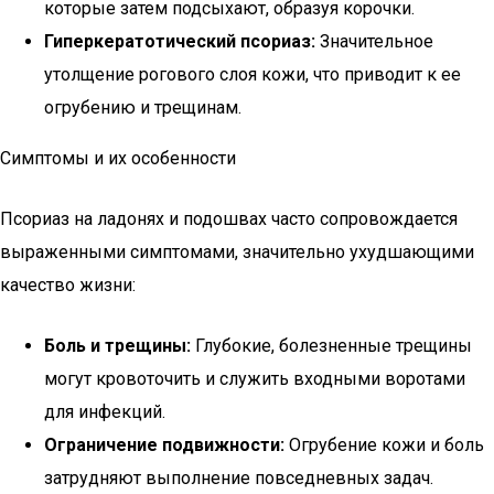
которые затем подсыхают, образуя корочки.
Гиперкератотический псориаз:
Значительное
утолщение рогового слоя кожи, что приводит к ее
огрубению и трещинам.
Симптомы и их особенности
Псориаз на ладонях и подошвах часто сопровождается
выраженными симптомами, значительно ухудшающими
качество жизни:
Боль и трещины:
Глубокие, болезненные трещины
могут кровоточить и служить входными воротами
для инфекций.
Ограничение подвижности:
Огрубение кожи и боль
затрудняют выполнение повседневных задач.