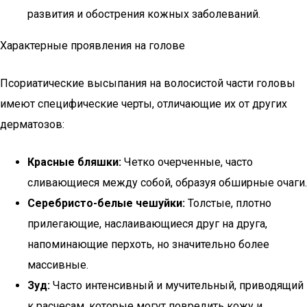
развития и обострения кожных заболеваний.
Характерные проявления на голове
Псориатические высыпания на волосистой части головы
имеют специфические черты, отличающие их от других
дерматозов:
Красные бляшки:
Четко очерченные, часто
сливающиеся между собой, образуя обширные очаги.
Серебристо-белые чешуйки:
Толстые, плотно
прилегающие, наслаивающиеся друг на друга,
напоминающие перхоть, но значительно более
массивные.
Зуд:
Часто интенсивный и мучительный, приводящий
к расчесам, которые могут повредить кожу и