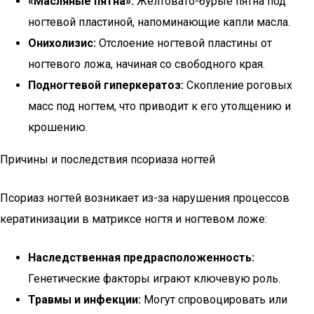
«Масляные пятна»:
Желтовато-бурые пятна под
ногтевой пластиной, напоминающие капли масла.
Онихолизис:
Отслоение ногтевой пластины от
ногтевого ложа, начиная со свободного края.
Подногтевой гиперкератоз:
Скопление роговых
масс под ногтем, что приводит к его утолщению и
крошению.
Причины и последствия псориаза ногтей
Псориаз ногтей возникает из-за нарушения процессов
кератинизации в матриксе ногтя и ногтевом ложе:
Наследственная предрасположенность:
Генетические факторы играют ключевую роль.
Травмы и инфекции:
Могут спровоцировать или