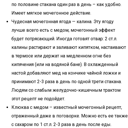
по половине стакана один раз в день – как удобно.
Имеет мягкое мочегонное действие.
Чудесная мочегонная ягода — калина. Эту ягоду
лучше всего есть с медом, мочегонный эффект
будет потрясающий. Иногда готовят отвар: 2 ст.л.
калины растирают и заливают кипятком, настаивают
в термосе или держат на медленном огне без
кипячения (или на водяной бане). В охлажденный
настой добавляют мед на кончике чайной ложки и
принимают 2-3 раза в день по одной трети стакана.
Людям со слабым желудочно-кишечным трактом
этот рецепт не подойдет.
Клюква с медом – известный мочегонный рецепт,
отраженный даже в поговорке. Можно есть ее также
с сахаром по 1 ст.л. 2-3 раза в день после еды.