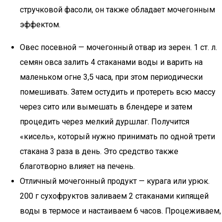
стручковой фасоли, он также обладает мочегонным
эффектом.
Овес посевной — мочегонный отвар из зерен. 1 ст. л.
семян овса залить 4 стаканами воды и варить на
маленьком огне 3,5 часа, при этом периодически
помешивать. Затем остудить и протереть всю массу
через сито или вымешать в блендере и затем
процедить через мелкий дуршлаг. Получится
«кисель», который нужно принимать по одной трети
стакана 3 раза в день. Это средство также
благотворно влияет на печень.
Отличный мочегонный продукт — курага или урюк.
200 г сухофруктов заливаем 2 стаканами кипящей
воды в термосе и настаиваем 6 часов. Процеживаем,