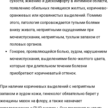
сухости, жжению и дискомфорту в интимной области,
появлению обильных пенящихся желтых, коричнево-
оранжевых или кровянистых выделений. Помимо
этого, патология сопровождается тупыми болями
внизу живота, неприятными ощущениями при
мочеиспускании, неприятным, тухлым запахом от
половых органов.
Гонорее, проявляющейся болью, зудом, нарушением
мочеиспускания, выделениями бело-желтого цвета,
которые при длительном течении болезни
приобретают коричневатый оттенок.
При наличии коричневых выделений с неприятным
запахом и зудом кожи, гинеколог обязательно берет у
женщины мазок на флору, а также назначает