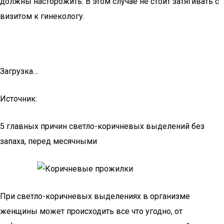
должны насторожить. В этом случае не стоит затягивать с
визитом к гинекологу.
Загрузка…
Источник:
5 главных причин светло-коричневых выделений без
запаха, перед месячными
При светло-коричневых выделениях в организме
женщины может происходить все что угодно, от