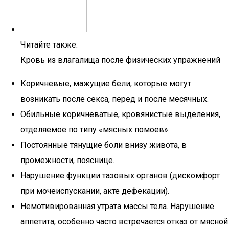
Читайте также:
Кровь из влагалища после физических упражнений
Коричневые, мажущие бели, которые могут
возникать после секса, перед и после месячных.
Обильные коричневатые, кровянистые выделения,
отделяемое по типу «мясных помоев».
Постоянные тянущие боли внизу живота, в
промежности, пояснице.
Нарушение функции тазовых органов (дискомфорт
при мочеиспускании, акте дефекации).
Немотивированная утрата массы тела. Нарушение
аппетита, особенно часто встречается отказ от мясной