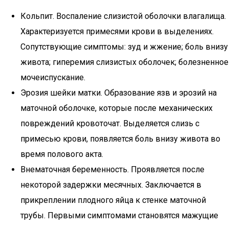
Кольпит. Воспаление слизистой оболочки влагалища.
Характеризуется примесями крови в выделениях.
Сопутствующие симптомы: зуд и жжение; боль внизу
живота; гиперемия слизистых оболочек; болезненное
мочеиспускание.
Эрозия шейки матки. Образование язв и эрозий на
маточной оболочке, которые после механических
повреждений кровоточат. Выделяется слизь с
примесью крови, появляется боль внизу живота во
время полового акта.
Внематочная беременность. Проявляется после
некоторой задержки месячных. Заключается в
прикреплении плодного яйца к стенке маточной
трубы. Первыми симптомами становятся мажущие