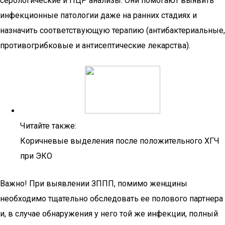
серологические и ПЦР анализы. Они помогают выявить
инфекционные патологии даже на ранних стадиях и
назначить соответствующую терапию (антибактериальные,
противогрибковые и антисептические лекарства).
Читайте также:
Коричневые выделения после положительного ХГЧ
при ЭКО
Важно! При выявлении ЗППП, помимо женщины
необходимо тщательно обследовать ее полового партнера
и, в случае обнаружения у него той же инфекции, полный