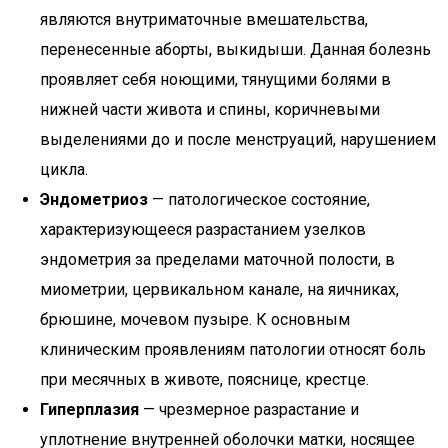
являются внутриматочные вмешательства,
перенесенные аборты, выкидыши. Данная болезнь
проявляет себя ноющими, тянущими болями в
нижней части живота и спины, коричневыми
выделениями до и после менструаций, нарушением
цикла.
Эндометриоз
— патологическое состояние,
характеризующееся разрастанием узелков
эндометрия за пределами маточной полости, в
миометрии, цервикальном канале, на яичниках,
брюшине, мочевом пузыре. К основным
клиническим проявлениям патологии относят боль
при месячных в животе, пояснице, крестце.
Гиперплазия
— чрезмерное разрастание и
уплотнение внутренней оболочки матки, носящее