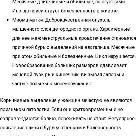
Месячные длительные и обильные, со сгустками.
Иногда присутствует болезненность в животе.
Миома матки. Доброкачественная опухоль
мышечного слоя детородного органа. Характерные
для нее межменструальные кровотечения становятся
причиной бурых выделений из влагалища. Месячные
при этом обильные и болезненные. Цикл нарушается.
Новообразование больших размеров сдавливает
мочевой пузырь и кишечник, вызывая запоры и
частые позывы к мочеиспусканию.
Коричневые выделения у женщин зачастую не являются
признаком патологии. Если они кратковременны и не
сопровождаются болью, переживать не стоит. Регулярное
появление слизи с бурым оттенком и болезненность