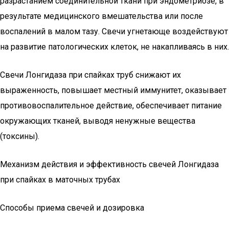
разрастанием соединительной ткани при эндометриозе, в
результате медицинского вмешательства или после
воспалений в малом тазу. Свечи угнетающе воздействуют
на развитие патологических клеток, не накапливаясь в них.
Свечи Лонгидаза при спайках труб снижают их
выраженность, повышает местный иммунитет, оказывает
противовоспалительное действие, обеспечивает питание
окружающих тканей, выводя ненужные вещества
(токсины).
Механизм действия и эффективность свечей Лонгидаза
при спайках в маточных трубах
Способы приема свечей и дозировка