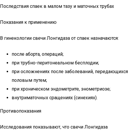
Последствия спаек в малом тазу и маточных трубах
Показания к применению
В гинекологии свечи Лонгидаза от спаек назначаются:
после аборта, операций;
при трубно-перитонеальном бесплодии;
при осложнениях после заболеваний, передающихся
половым путем;
при хроническом эндометрите, энометриозе;
внутриматочных сращениях (синехиях).
Противопоказания
Исследования показывают, что свечи Лонгидаза