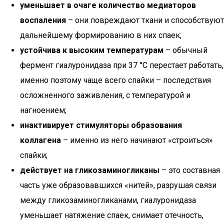
уменьшает в очаге количество медиаторов
воспаления
– они повреждают ткани и способствуют
дальнейшему формированию в них спаек;
устойчива к высоким температурам
– обычный
фермент гиалуронидаза при 37 °С перестает работать,
именно поэтому чаще всего спайки – последствия
осложненного заживления, с температурой и
нагноением;
инактивирует стимуляторы образования
коллагена
– именно из него начинают «строиться»
спайки;
действует на гликозаминогликаны
– это составная
часть уже образовавшихся «нитей», разрушая связи
между гликозаминогликанами, гиалуронидаза
уменьшает натяжение спаек, снимает отечность,