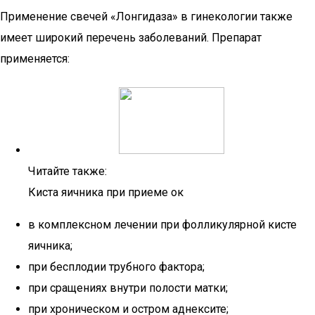
Применение свечей «Лонгидаза» в гинекологии также
имеет широкий перечень заболеваний. Препарат
применяется:
Читайте также:
Киста яичника при приеме ок
в комплексном лечении при фолликулярной кисте
яичника;
при бесплодии трубного фактора;
при сращениях внутри полости матки;
при хроническом и остром аднексите;