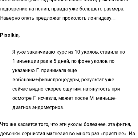
подозрение на полип, правда уже большего размера.
Наверно опять предложат проколоть лонгидазу….
Pisolkin,
Я уже заканчиваю курс из 10 уколов, ставила по
1 инъекции раз в 5 дней, по фоне уколов по
указанию Г. принимала еще
вобэнзим+физиопроцедуры, результат уже
сейчас видно-скорее ощутим, натянутость при
осмотре Г. исчезла, мажет после М. меньше-
диагноз эндометриоз.
Что же касается того, что эти уколы болезнее, эта фигня,
девочки, сернистая магнезия во много раз «приятнее». Из