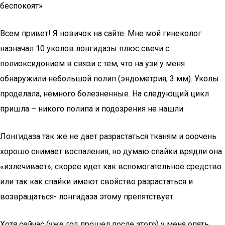
беспокоят»
Всем привет! Я новичок на сайте. Мне мой гинеколог
назначал 10 уколов лонгидазы плюс свечи с
полиоксидонием в связи с тем, что на узи у меня
обнаружили небольшой полип (эндометрия, 3 мм). Уколы
проделала, немного болезненные. На следующий цикл
пришла – никого полипа и подозрения не нашли.
Лонгидаза так же не дает разрастаться тканям и ооочень
хорошо снимает воспаления, но думаю спайки врядли она
«излечивает», скорее идет как вспомогательное средство
или так как спайки имеют свойство разрастаться и
возвращаться- лонгидаза этому препятствует.
Хотя сейчас (уже год прошел после этого) у меня опять