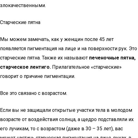
злокачественными.
Старческие пятна
Мы можем замечать, как у женщин после 45 лет
появляется пигментация на лице и на поверхности рук. Это
старческие пятна. Также их называют
печеночные пятна,
старческое лентиго.
Прилагательное «старческие»
говорит о причине пигментации.
Все это связано с возрастом.
Если вы не защищали открытые участки тела в молодом
возрасте от воздействия солнца, а щедро подставляли их
его лучикам, то с возрастом (даже в 30 – 35 лет), вас
может настичь старческая пигментация на лице, руках, в