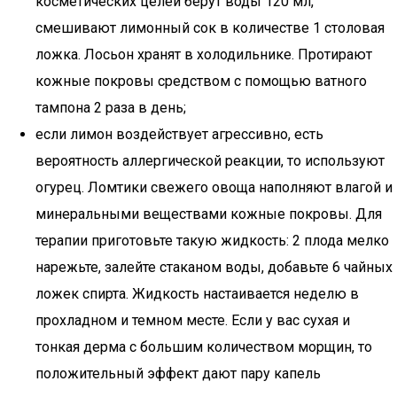
косметических целей берут воды 120 мл,
смешивают лимонный сок в количестве 1 столовая
ложка. Лосьон хранят в холодильнике. Протирают
кожные покровы средством с помощью ватного
тампона 2 раза в день;
если лимон воздействует агрессивно, есть
вероятность аллергической реакции, то используют
огурец. Ломтики свежего овоща наполняют влагой и
минеральными веществами кожные покровы. Для
терапии приготовьте такую жидкость: 2 плода мелко
нарежьте, залейте стаканом воды, добавьте 6 чайных
ложек спирта. Жидкость настаивается неделю в
прохладном и темном месте. Если у вас сухая и
тонкая дерма с большим количеством морщин, то
положительный эффект дают пару капель