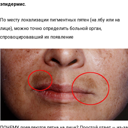
эпидермис.
По месту локализации пигментных пятен (на лбу или на
лице), можно точно определить больной орган,
спровоцировавший их появление
ПОЧЕМУ появляются пятна на лице? Простой ответ — из-за