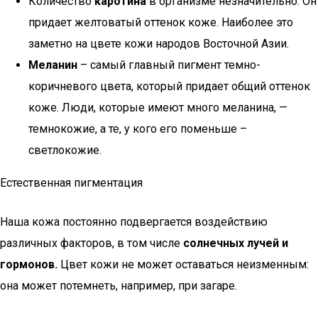
Количество
каротина
в организме незначительно. Он
придает желтоватый оттенок коже. Наиболее это
заметно на цвете кожи народов Восточной Азии.
Меланин
– самый главный пигмент темно-
коричневого цвета, который придает общий оттенок
коже. Люди, которые имеют много меланина, —
темнокожие, а те, у кого его поменьше –
светлокожие.
Естественная пигментация
Наша кожа постоянно подвергается воздействию
различных факторов, в том числе
солнечных лучей и
гормонов.
Цвет кожи не может оставаться неизменным:
она может потемнеть, например, при загаре.