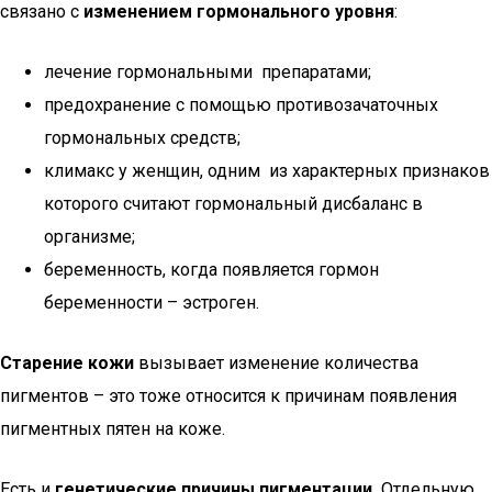
связано с
изменением гормонального уровня
:
лечение гормональными препаратами;
предохранение с помощью противозачаточных
гормональных средств;
климакс у женщин, одним из характерных признаков
которого считают гормональный дисбаланс в
организме;
беременность, когда появляется гормон
беременности – эстроген.
Старение кожи
вызывает изменение количества
пигментов – это тоже относится к причинам появления
пигментных пятен на коже.
Есть и
генетические причины пигментации.
Отдельную