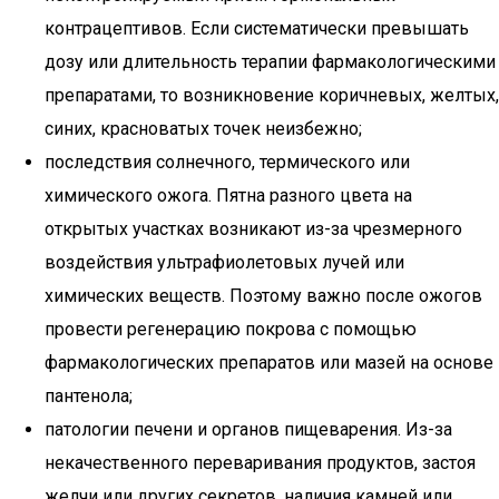
контрацептивов. Если систематически превышать
дозу или длительность терапии фармакологическими
препаратами, то возникновение коричневых, желтых,
синих, красноватых точек неизбежно;
последствия солнечного, термического или
химического ожога. Пятна разного цвета на
открытых участках возникают из-за чрезмерного
воздействия ультрафиолетовых лучей или
химических веществ. Поэтому важно после ожогов
провести регенерацию покрова с помощью
фармакологических препаратов или мазей на основе
пантенола;
патологии печени и органов пищеварения. Из-за
некачественного переваривания продуктов, застоя
желчи или других секретов, наличия камней или