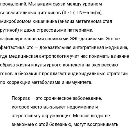
проявлений. Мы видим связи между уровнем
воспалительных цитокинов (IL-17, TNF-альфа),
микробиомом кишечника (анализ метагенома стал
рутиной) и даже стрессовыми паттернами,
зафиксированными носимыми ЭЭГ-датчиками. Это не
фантастика, это — доказательная интегративная медицина,
где медицинская антропология учит нас понимать влияние
образа жизни и культурного контекста на экспрессию
генов, а биохакинг предлагает индивидуальные стратегии
по коррекции метаболизма и иммунитета.
Псориаз — это хроническое заболевание,
которое часто вызывает недоумение и
стереотипы у окружающих. Многие люди, не
знакомые с этой болезнью, могут воспринимать