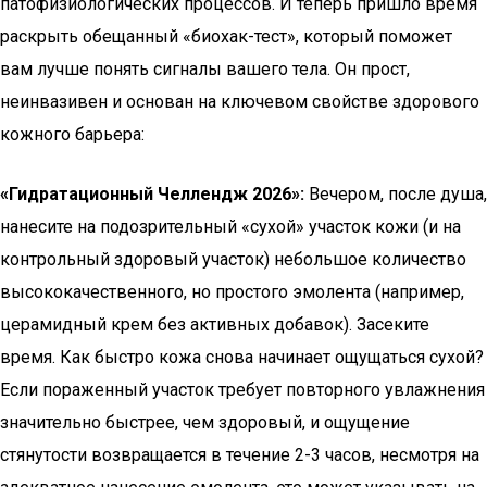
патофизиологических процессов. И теперь пришло время
раскрыть обещанный «биохак-тест», который поможет
вам лучше понять сигналы вашего тела. Он прост,
неинвазивен и основан на ключевом свойстве здорового
кожного барьера:
«Гидратационный Челлендж 2026»:
Вечером, после душа,
нанесите на подозрительный «сухой» участок кожи (и на
контрольный здоровый участок) небольшое количество
высококачественного, но простого эмолента (например,
церамидный крем без активных добавок). Засеките
время. Как быстро кожа снова начинает ощущаться сухой?
Если пораженный участок требует повторного увлажнения
значительно быстрее, чем здоровый, и ощущение
стянутости возвращается в течение 2-3 часов, несмотря на