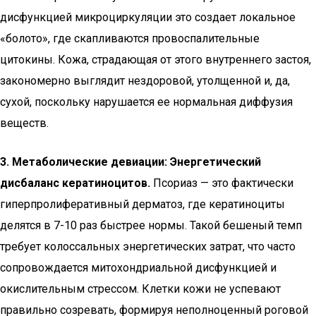
дисфункцией микроциркуляции это создает локальное
«болото», где скапливаются провоспалительные
цитокины. Кожа, страдающая от этого внутреннего застоя,
закономерно выглядит нездоровой, утолщенной и, да,
сухой, поскольку нарушается ее нормальная диффузия
веществ.
3. Метаболические девиации: Энергетический
дисбаланс кератиноцитов.
Псориаз — это фактически
гиперпролиферативный дерматоз, где кератиноциты
делятся в 7-10 раз быстрее нормы. Такой бешеный темп
требует колоссальных энергетических затрат, что часто
сопровождается митохондриальной дисфункцией и
окислительным стрессом. Клетки кожи не успевают
правильно созревать, формируя неполноценный роговой