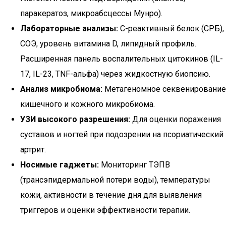
паракератоз, микроабсцессы Мунро).
Лабораторные анализы:
С-реактивный белок (СРБ),
СОЭ, уровень витамина D, липидный профиль.
Расширенная панель воспалительных цитокинов (IL-
17, IL-23, TNF-альфа) через жидкостную биопсию.
Анализ микробиома:
Метагеномное секвенирование
кишечного и кожного микробиома.
УЗИ высокого разрешения:
Для оценки поражения
суставов и ногтей при подозрении на псориатический
артрит.
Носимые гаджеты:
Мониторинг ТЭПВ
(трансэпидермальной потери воды), температуры
кожи, активности в течение дня для выявления
триггеров и оценки эффективности терапии.