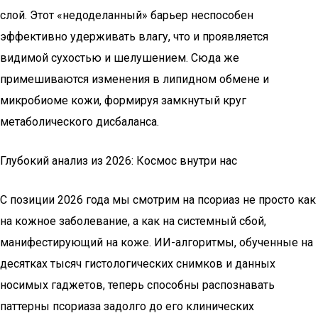
слой. Этот «недоделанный» барьер неспособен
эффективно удерживать влагу, что и проявляется
видимой сухостью и шелушением. Сюда же
примешиваются изменения в липидном обмене и
микробиоме кожи, формируя замкнутый круг
метаболического дисбаланса.
Глубокий анализ из 2026: Космос внутри нас
С позиции 2026 года мы смотрим на псориаз не просто как
на кожное заболевание, а как на системный сбой,
манифестирующий на коже. ИИ-алгоритмы, обученные на
десятках тысяч гистологических снимков и данных
носимых гаджетов, теперь способны распознавать
паттерны псориаза задолго до его клинических