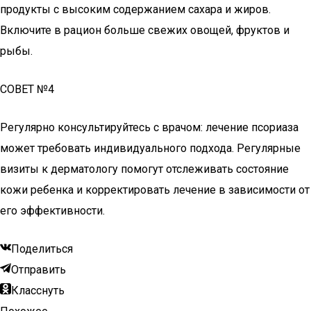
продукты с высоким содержанием сахара и жиров.
Включите в рацион больше свежих овощей, фруктов и
рыбы.
СОВЕТ №4
Регулярно консультируйтесь с врачом: лечение псориаза
может требовать индивидуального подхода. Регулярные
визиты к дерматологу помогут отслеживать состояние
кожи ребенка и корректировать лечение в зависимости от
его эффективности.
Поделиться
Отправить
Класснуть