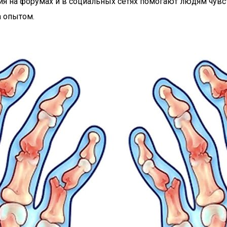
я на форумах и в социальных сетях помогают людям чувст
 опытом.