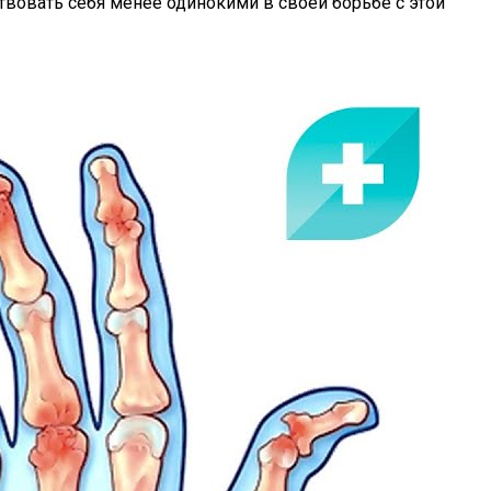
вовать себя менее одинокими в своей борьбе с этой