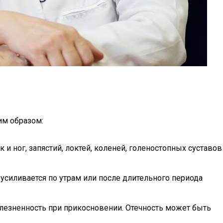
им образом:
и ног, запястий, локтей, коленей, голеностопных суставов
усиливается по утрам или после длительного периода
олезненность при прикосновении. Отечность может быть