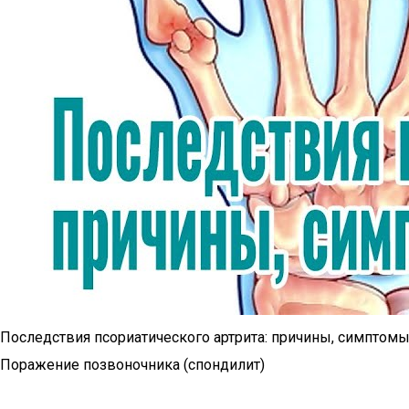
Последствия псориатического артрита: причины, симптом
Поражение позвоночника (спондилит)