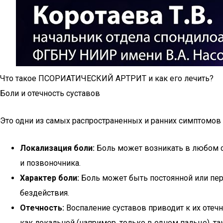
Что такое ПСОРИАТИЧЕСКИЙ АРТРИТ и как его лечить?
Боли и отечность суставов
Это одни из самых распространенных и ранних симптомов 
Локализация боли:
Боль может возникать в любом сус
и позвоночника.
Характер боли:
Боль может быть постоянной или пери
бездействия.
Отечность:
Воспаление суставов приводит к их отеч
как локальной (например, только в одном пальце), та