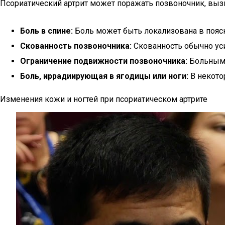
Псориатический артрит может поражать позвоночник, вы
Боль в спине:
Боль может быть локализована в поясн
Скованность позвоночника:
Скованность обычно уси
Ограничение подвижности позвоночника:
Больным 
Боль, иррадиирующая в ягодицы или ноги:
В некото
Изменения кожи и ногтей при псориатическом артрите