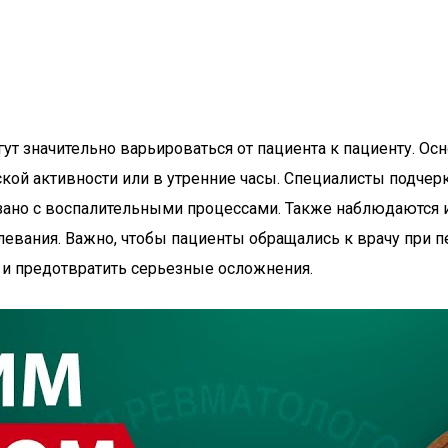
гут значительно варьироваться от пациента к пациенту. О
ской активности или в утренние часы. Специалисты подчерк
зано с воспалительными процессами. Также наблюдаются и
вания. Важно, чтобы пациенты обращались к врачу при пе
 и предотвратить серьезные осложнения.