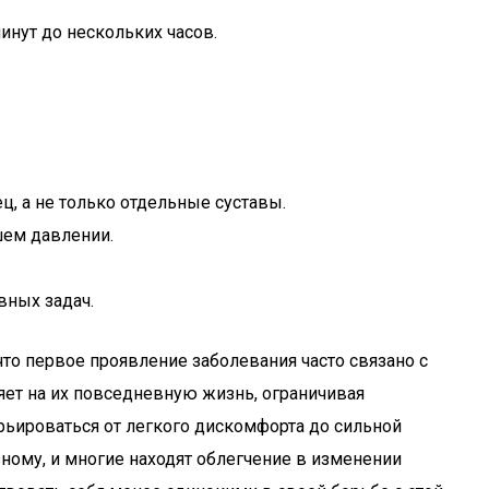
инут до нескольких часов.
ц, а не только отдельные суставы.
шем давлении.
вных задач.
о первое проявление заболевания часто связано с
яет на их повседневную жизнь, ограничивая
рьироваться от легкого дискомфорта до сильной
зному, и многие находят облегчение в изменении