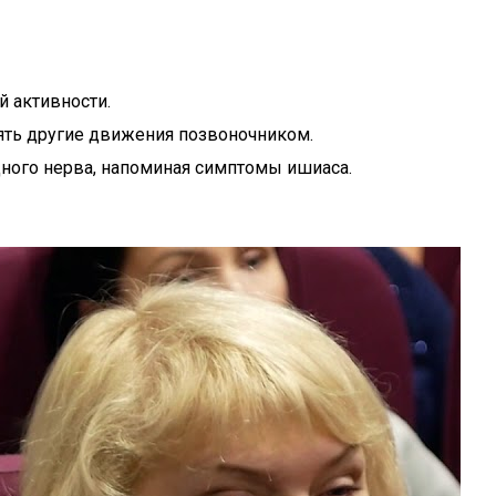
 активности.
ять другие движения позвоночником.
щного нерва, напоминая симптомы ишиаса.