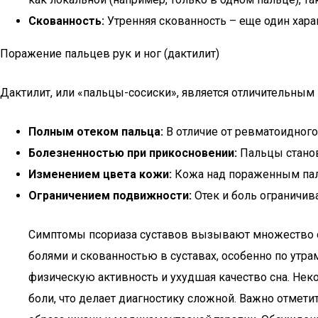
Скованность:
Утренняя скованность – еще один хара
Поражение пальцев рук и ног (дактилит)
Дактилит, или «пальцы-сосиски», является отличительным 
Полным отеком пальца:
В отличие от ревматоидного 
Болезненностью при прикосновении:
Пальцы станов
Изменением цвета кожи:
Кожа над пораженным пал
Ограничением подвижности:
Отек и боль ограничив
Симптомы псориаза суставов вызывают множество об
болями и скованностью в суставах, особенно по утра
физическую активность и ухудшая качество сна. Нек
боли, что делает диагностику сложной. Важно отмети