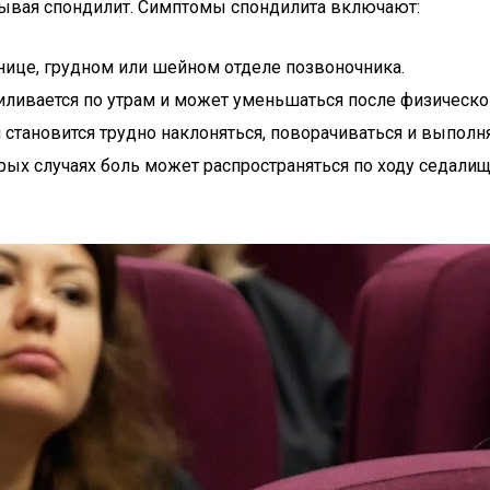
зывая спондилит. Симптомы спондилита включают:
ице, грудном или шейном отделе позвоночника.
ливается по утрам и может уменьшаться после физической
становится трудно наклоняться, поворачиваться и выполн
рых случаях боль может распространяться по ходу седали