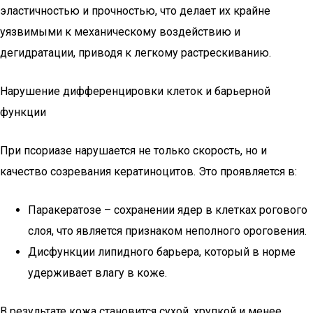
эластичностью и прочностью, что делает их крайне
уязвимыми к механическому воздействию и
дегидратации, приводя к легкому растрескиванию.
Нарушение дифференцировки клеток и барьерной
функции
При псориазе нарушается не только скорость, но и
качество созревания кератиноцитов. Это проявляется в:
Паракератозе – сохранении ядер в клетках рогового
слоя, что является признаком неполного ороговения.
Дисфункции липидного барьера, который в норме
удерживает влагу в коже.
В результате кожа становится сухой, хрупкой и менее