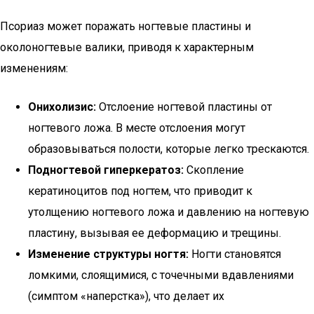
Псориаз может поражать ногтевые пластины и
околоногтевые валики, приводя к характерным
изменениям:
Онихолизис:
Отслоение ногтевой пластины от
ногтевого ложа. В месте отслоения могут
образовываться полости, которые легко трескаются.
Подногтевой гиперкератоз:
Скопление
кератиноцитов под ногтем, что приводит к
утолщению ногтевого ложа и давлению на ногтевую
пластину, вызывая ее деформацию и трещины.
Изменение структуры ногтя:
Ногти становятся
ломкими, слоящимися, с точечными вдавлениями
(симптом «наперстка»), что делает их