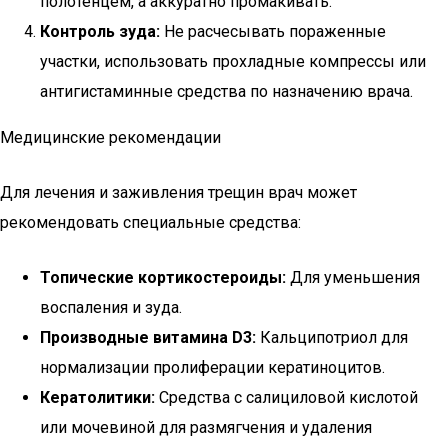
полотенцем, а аккуратно промакивать.
Контроль зуда:
Не расчесывать пораженные
участки, использовать прохладные компрессы или
антигистаминные средства по назначению врача.
Медицинские рекомендации
Для лечения и заживления трещин врач может
рекомендовать специальные средства:
Топические кортикостероиды:
Для уменьшения
воспаления и зуда.
Производные витамина D3:
Кальципотриол для
нормализации пролиферации кератиноцитов.
Кератолитики:
Средства с салициловой кислотой
или мочевиной для размягчения и удаления