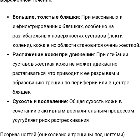
Большие, толстые бляшки:
При массивных и
инфильтрированных бляшках, особенно на
разгибательных поверхностях суставов (локти,
колени), кожа в их области становится очень жесткой.
Растяжение кожи при движении:
При сгибании
суставов жесткая кожа не может адекватно
растягиваться, что приводит к ее разрывам и
образованию трещин по периферии или в центре
бляшек.
Сухость и воспаление:
Общая сухость кожи в
сочетании с активным воспалительным процессом
усугубляет риск растрескивания.
Псориаз ногтей (онихолизис и трещины под ногтями)