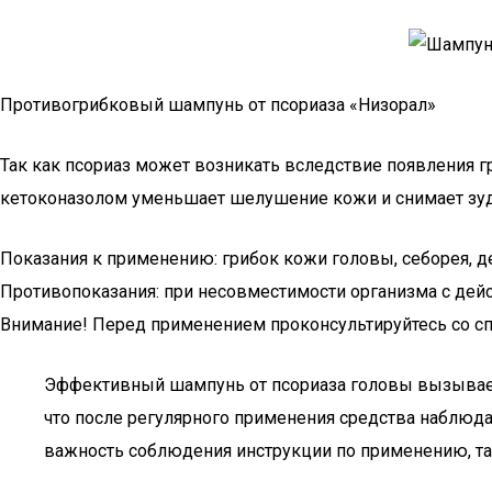
Противогрибковый шампунь от псориаза «Низорал»
Так как псориаз может возникать вследствие появления г
кетоконазолом уменьшает шелушение кожи и снимает зуд
Показания к применению: грибок кожи головы, себорея, де
Противопоказания: при несовместимости организма с де
Внимание! Перед применением проконсультируйтесь со с
Эффективный шампунь от псориаза головы вызывает
что после регулярного применения средства наблюд
важность соблюдения инструкции по применению, так