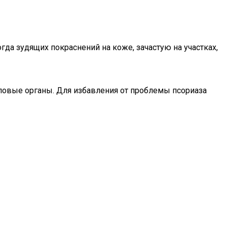
да зудящих покраснений на коже, зачастую на участках,
оловые органы. Для избавления от проблемы псориаза