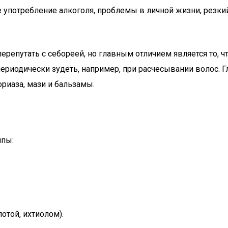
 употребление алкоголя, проблемы в личной жизни, резкий
репутать с себореей, но главным отличием является то, ч
ериодически зудеть, например, при расчесывании волос. Г
риаза, мази и бальзамы.
ппы:
отой, ихтиолом).