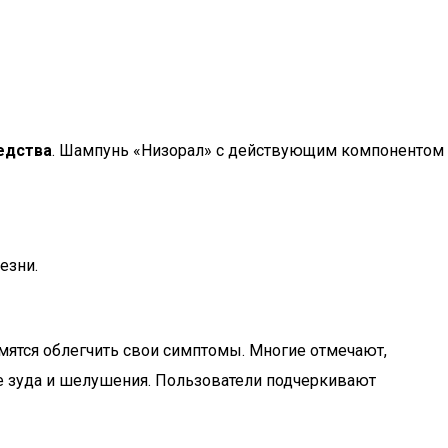
едства
. Шампунь «Низорал» с действующим компонентом
езни.
ятся облегчить свои симптомы. Многие отмечают,
е зуда и шелушения. Пользователи подчеркивают