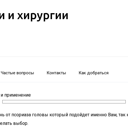
и и хирургии
Частые вопросы
Контакты
Как добраться
 и применение
ь от псориаза головы который подойдет именно Вам, так 
делать выбор.