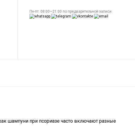
Пн-пт: 08:00—21:00 по предварительной записи
как шампуни при псориазе часто включают разные