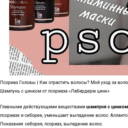
Псориаз Головы | Как отрастить волосы? Мой уход за вол
Шампунь с цинком от псориаза «Лабирдерм цинк»
Главными действующими веществами
шампуня с цинком
псориазе и себорее, уменьшает выпадение волос. Алланто
Показания: себорея, псориаз, выпадение волос.