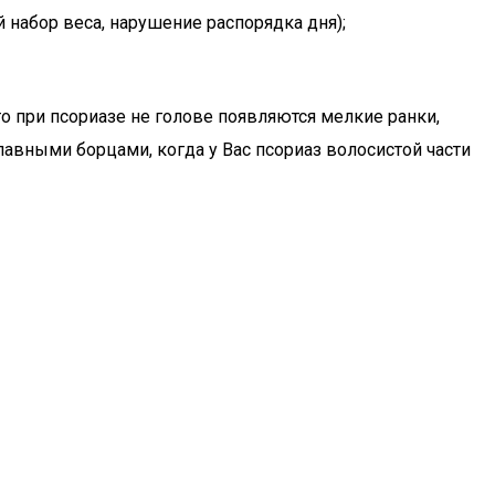
 набор веса, нарушение распорядка дня);
то при псориазе не голове появляются мелкие ранки,
лавными борцами, когда у Вас псориаз волосистой части