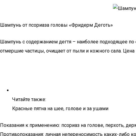
Шампунь от псориаза головы «Фридерм Деготь»
Шампунь с содержанием дегтя – наиболее подходящее п
отмершие частицы, очищает от пыли и кожного сала. Цена 
Читайте также:
Красные пятна на шее, голове и за ушами
Показания к применению: псориаз на голове, перхоть, дерм
Противопоказания: личная непереносимость каких-либо ко