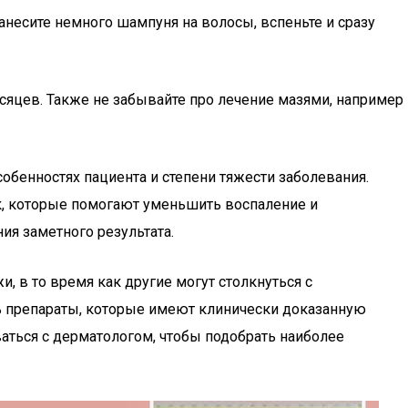
анесите немного шампуня на волосы, вспеньте и сразу
сяцев. Также не забывайте про лечение мазями, например
бенностях пациента и степени тяжести заболевания.
к, которые помогают уменьшить воспаление и
я заметного результата.
 в то время как другие могут столкнуться с
ь препараты, которые имеют клинически доказанную
ваться с дерматологом, чтобы подобрать наиболее