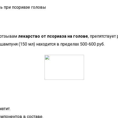
о отзывам
лекарство от псориаза на голове
, препятствует
шампуня (150 мл) находится в пределах 500-600 руб.
атит.
мпонентов в составе.