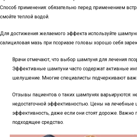
Способ применения: обязательно перед применением встря
смойте теплой водой.
Для достижения желаемого эффекта используйте шампунь 
салициловая мазь при псориазе головы хорошо себя заре
Врачи отмечают, что выбор шампуня для лечения псо
Эффективные шампуни часто содержат активные ингр
шелушение. Многие специалисты подчеркивают важно
Отзывы пациентов о таких шампунях варьируются: не
недостаточной эффективностью. Цены на лечебные ш
эффективность, даже если они стоят дороже. Важно 
подходящее средство.