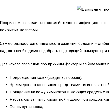
Псориазом называется кожная болезнь неинфекционного ха
покрытых волосами.
Самые распространенные места развития болезни – сгибы 
надолго необходимо подобрать подходящий шампунь при 
Для начала пара слов про причины-факторы заболевания 
Повреждения кожи (ссадины, порезы);
Чрезмерное пользование средствами гигиены, а осо
Попадание на кожу химикатов и моющих средств с л
Работа, связанная с кислотной и щелочной средой, х
Очень сухая кожа;