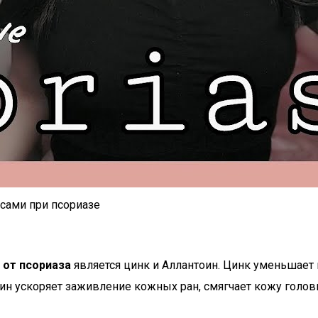
осами при псориазе
 от псориаза
является цинк и Аллантоин. Цинк уменьшает
ин ускоряет заживление кожных ран, смягчает кожу голов