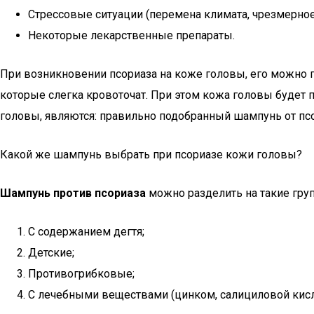
Стрессовые ситуации (перемена климата, чрезмерное
Некоторые лекарственные препараты.
При возникновении псориаза на коже головы, его можно пе
которые слегка кровоточат. При этом кожа головы будет п
головы, являются: правильно подобранный шампунь от псо
Какой же шампунь выбрать при псориазе кожи головы?
Шампунь против псориаза
можно разделить на такие гру
С содержанием дегтя;
Детские;
Противогрибковые;
С лечебными веществами (цинком, салициловой кисл