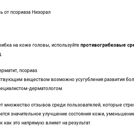
рибка на коже головы, используйте
противогрибковые ср
.
рматит, псориаз.
йствующим веществом возможно усугубления развития бол
пециалистом-дерматологом.
 множество отзывов среди пользователей, которые стрем
ается значительное улучшение состояния кожи, уменьшени
 как это напрямую влияет на результат.