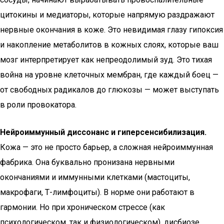
цитокины и медиаторы, которые напрямую раздражают
нервные окончания в коже. Это невидимая глазу гипоксия
и накопление метаболитов в кожных слоях, которые ваш
мозг интерпретирует как непреодолимый зуд. Это тихая
война на уровне клеточных мембран, где каждый боец —
от свободных радикалов до глюкозы — может выступать
в роли провокатора.
Нейроиммунный диссонанс и гиперсенсибилизация.
Кожа — это не просто барьер, а сложная нейроиммунная
фабрика. Она буквально пронизана нервными
окончаниями и иммунными клетками (мастоциты,
макрофаги, Т-лимфоциты). В норме они работают в
гармонии. Но при хроническом стрессе (как
психологическом, так и физиологическом), дисбиозе