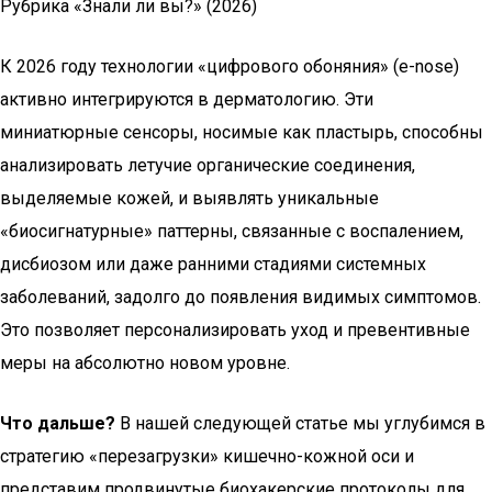
Рубрика «Знали ли вы?» (2026)
К 2026 году технологии «цифрового обоняния» (e-nose)
активно интегрируются в дерматологию. Эти
миниатюрные сенсоры, носимые как пластырь, способны
анализировать летучие органические соединения,
выделяемые кожей, и выявлять уникальные
«биосигнатурные» паттерны, связанные с воспалением,
дисбиозом или даже ранними стадиями системных
заболеваний, задолго до появления видимых симптомов.
Это позволяет персонализировать уход и превентивные
меры на абсолютно новом уровне.
Что дальше?
В нашей следующей статье мы углубимся в
стратегию «перезагрузки» кишечно-кожной оси и
представим продвинутые биохакерские протоколы для