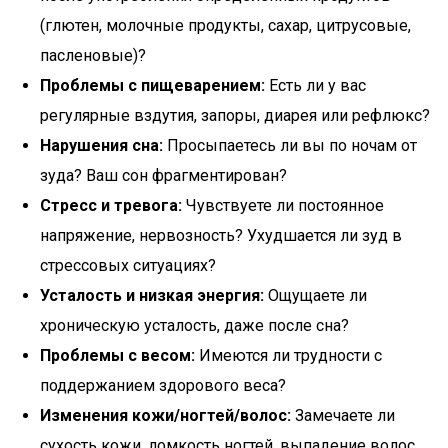
(глютен, молочные продукты, сахар, цитрусовые,
пасленовые)?
Проблемы с пищеварением:
Есть ли у вас
регулярные вздутия, запоры, диарея или рефлюкс?
Нарушения сна:
Просыпаетесь ли вы по ночам от
зуда? Ваш сон фрагментирован?
Стресс и тревога:
Чувствуете ли постоянное
напряжение, нервозность? Ухудшается ли зуд в
стрессовых ситуациях?
Усталость и низкая энергия:
Ощущаете ли
хроническую усталость, даже после сна?
Проблемы с весом:
Имеются ли трудности с
поддержанием здорового веса?
Изменения кожи/ногтей/волос:
Замечаете ли
сухость кожи, ломкость ногтей, выпадение волос