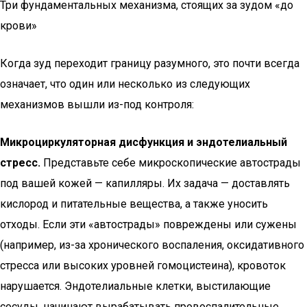
Три фундаментальных механизма, стоящих за зудом «до
крови»
Когда зуд переходит границу разумного, это почти всегда
означает, что один или несколько из следующих
механизмов вышли из-под контроля:
Микроциркуляторная дисфункция и эндотелиальный
стресс.
Представьте себе микроскопические автострады
под вашей кожей — капилляры. Их задача — доставлять
кислород и питательные вещества, а также уносить
отходы. Если эти «автострады» повреждены или сужены
(например, из-за хронического воспаления, оксидативного
стресса или высоких уровней гомоцистеина), кровоток
нарушается. Эндотелиальные клетки, выстилающие
сосуды, начинают вырабатывать провоспалительные