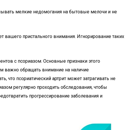
писывать мелкие недомогания на бытовые мелочи и не
ет вашего пристального внимания. Игнорирование таких
ентов с псориазом. Основные признаки этого
чам важно обращать внимание на наличие
ть, что псориатический артрит может затрагивать не
иазом регулярно проходить обследования, чтобы
едотвратить прогрессирование заболевания и