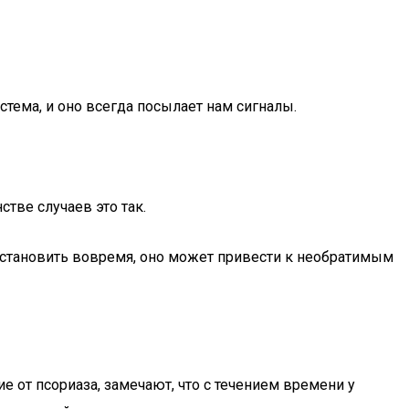
стема, и оно всегда посылает нам сигналы.
стве случаев это так.
е остановить вовремя, оно может привести к необратимым
 от псориаза, замечают, что с течением времени у