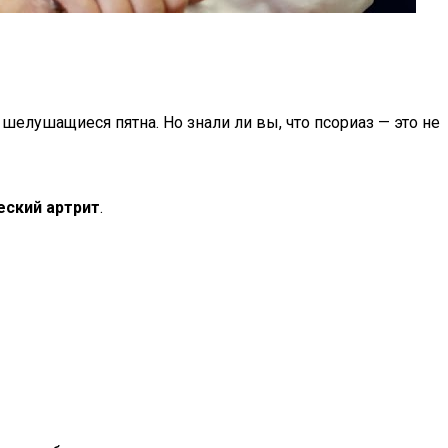
шелушащиеся пятна. Но знали ли вы, что псориаз — это не
еский артрит
.