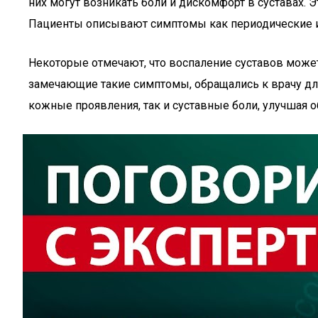
них могут возникать боли и дискомфорт в суставах.
Пациенты описывают симптомы как периодические или
Некоторые отмечают, что воспаление суставов может
замечающие такие симптомы, обращались к врачу дл
кожные проявления, так и суставные боли, улучшая о