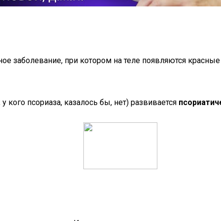
ое заболевание, при котором на теле появляются красные 
 у кого псориаза, казалось бы, нет) развивается
псориатич