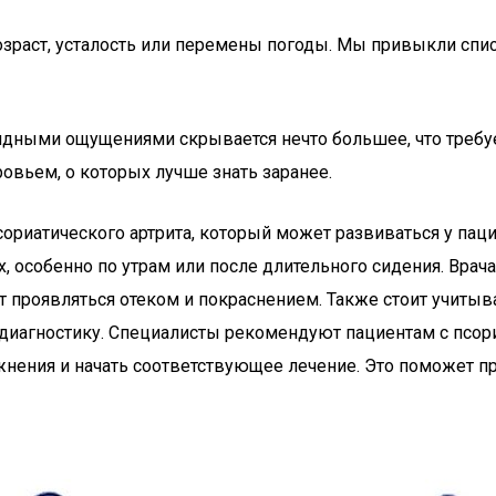
о возраст, усталость или перемены погоды. Мы привыкли с
бидными ощущениями скрывается нечто большее, что требу
овьем, о которых лучше знать заранее.
ориатического артрита, который может развиваться у паци
х, особенно по утрам или после длительного сидения. Вра
 проявляться отеком и покраснением. Также стоит учитыва
т диагностику. Специалисты рекомендуют пациентам с псор
ения и начать соответствующее лечение. Это поможет пр