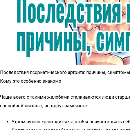
Последствия псориатического артрита: причины, симптом
Кому это особенно знакомо
Чаще всего с такими жалобами сталкиваются люди старше
спокойной жизнью, но вдруг замечаете:
Утром нужно «расходиться», чтобы почувствовать се