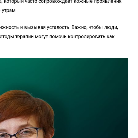
та, который часто сопровождает кожные проявления.
 утрам.
ижность и вызывая усталость. Важно, чтобы люди,
етоды терапии могут помочь контролировать как