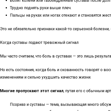
Болят колени или тазобедренные суставы после долг
Трудно поднять руки выше плеч.
Пальцы на руках или ногах отекают и становятся жест
Это не обязательно признаки какой-то серьезной болезни, 
Когда суставы подают тревожный сигнал
Мы часто считаем, что боль в суставах — это лишь результ
Но есть состояния, когда боль и скованность говорят о в
изменениям и сильно ухудшить качество жизни.
Многие пропускают этот сигнал
, путая его с обычным а
Псориаз и суставы — тема, вызывающая много обсужд