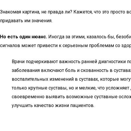
Знакомая картина, не правда ли? Кажется, что это прост
придавать им значения.
Но есть один нюанс.
Иногда за этими, казалось бы, безо
сигналов может привести к серьезным проблемам со здор
Врачи подчеркивают важность ранней диагностики пс
заболевания включают боль и скованность в сустава
воспалительных изменений в суставах, которые могут
только крупные суставы, но и мелкие, что усложняе
своевременно выявить возможные суставные осложн
улучшить качество жизни пациентов.