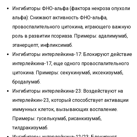
Ингибиторы ФНО-альфа (фактора некроза опухоли
альфа): Снижают активность ФНО-альфа,
провоспалительного цитокина, играющего важную
роль в развитии псориаза. Примеры: адалимумаб,
этанерцепт, инфликсимаб.
Ингибиторы интерлейкина-17: Блокируют действие
интерлейкина-17, еще одного провоспалительного
цитокина. Примеры: секукинумаб, иксекизумаб,
бродалумаб.
Ингибиторы интерлейкина-23: Воздействуют на
интерлейкин-23, который способствует активации
иммунных клеток, вызывающих воспаление.
Примеры: гуселькумаб, рисанкизумаб,
тилдракизумаб.
Ингибиторы интерлейкина-12/23: Блокируют