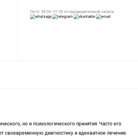
Пн-пт: 08:00—21:00 по предварительной записи
ческого, но и психологического принятия. Часто его
ет своевременную диагностику и адекватное лечение.