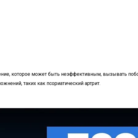
чение, которое может быть неэффективным, вызывать по
жнений, таких как псориатический артрит.