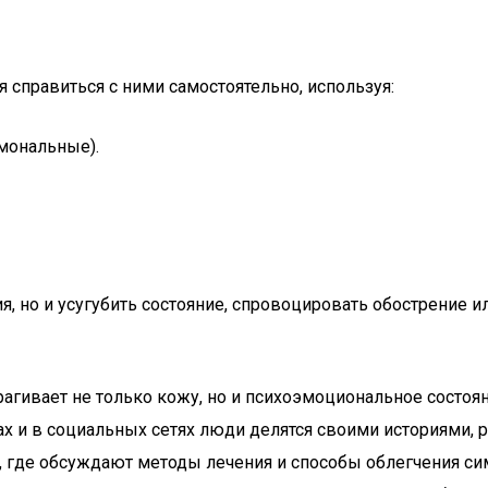
справиться с ними самостоятельно, используя:
мональные).
, но и усугубить состояние, спровоцировать обострение и
рагивает не только кожу, но и психоэмоциональное состоя
и в социальных сетях люди делятся своими историями, ра
, где обсуждают методы лечения и способы облегчения с