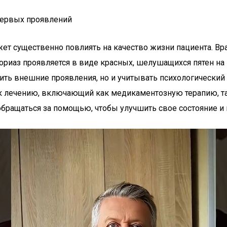
 первых проявлений
жет существенно повлиять на качество жизни пациента. Вр
сориаз проявляется в виде красных, шелушащихся пятен на
ть внешние проявления, но и учитывать психологический 
к лечению, включающий как медикаментозную терапию, та
бращаться за помощью, чтобы улучшить свое состояние и 