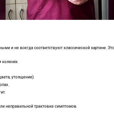
ыми и не всегда соответствуют классической картине. Это
 коленях.
вета, утолщение).
опах.
ит.
или неправильной трактовке симптомов.