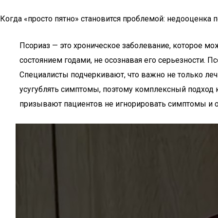
Когда «просто пятно» становится проблемой: недооценка
Псориаз — это хроническое заболевание, которое мо
состоянием годами, не осознавая его серьезности. П
Специалисты подчеркивают, что важно не только лечи
усугублять симптомы, поэтому комплексный подход 
призывают пациентов не игнорировать симптомы и о