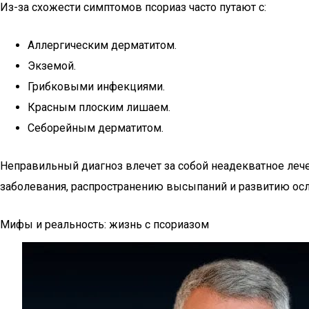
Из-за схожести симптомов псориаз часто путают с:
Аллергическим дерматитом.
Экземой.
Грибковыми инфекциями.
Красным плоским лишаем.
Себорейным дерматитом.
Неправильный диагноз влечет за собой неадекватное ле
заболевания, распространению высыпаний и развитию осло
Мифы и реальность: жизнь с псориазом