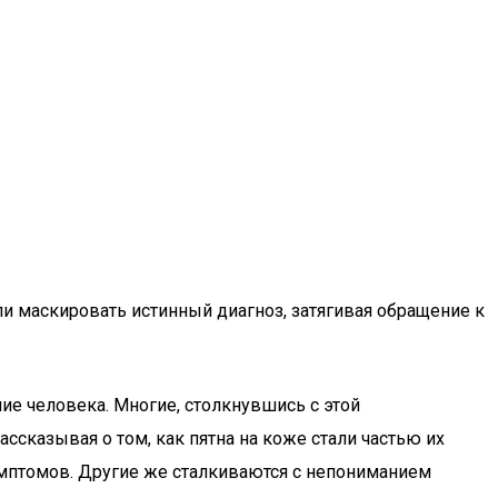
ли маскировать истинный диагноз, затягивая обращение к
ние человека. Многие, столкнувшись с этой
ссказывая о том, как пятна на коже стали частью их
имптомов. Другие же сталкиваются с непониманием