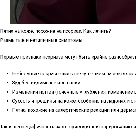
Пятна на коже, похожие на псориаз. Как лечить?
Размытые и нетипичные симптомы
Первые признаки псориаза могут быть крайне разнообразн
Небольшие покраснения с шелушением на локтях или
Зуд без видимых высыпаний.
Изменения ногтей (точечные углубления, изменение ц
Сухость и трещины на коже, особенно на ладонях и ст
Пятна, похожие на аллергические реакции или дермат
Такая неспецифичность часто приводит к игнорированию 