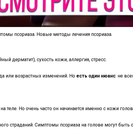
птомы псориаза. Новые методы лечения псориаза.
ый дерматит), сухость кожи, аллергия, стресс.
хода или возрастных изменений. Но
есть один нюанс
: не вс
на теле. Но очень часто он начинается именно с кожи голо
много страданий. Симптомы псориаза на голове могут быть