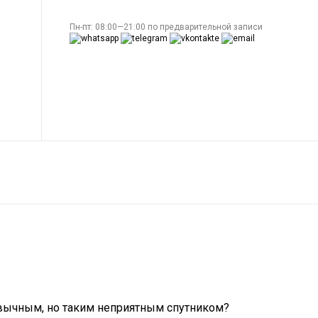
Пн-пт: 08:00—21:00 по предварительной записи
ривычным, но таким неприятным спутником?