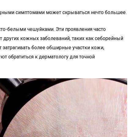
обидными симптомами может скрываться нечто большее.
исто-белыми чешуйками. Эти проявления часто
т других кожных заболеваний, таких как себорейный
т затрагивать более обширные участки кожи,
уют обратиться к дерматологу для точной