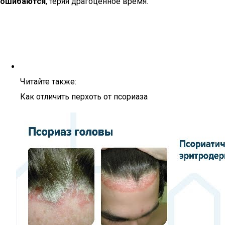
ошибаются
, теряя драгоценное время.
Читайте также:
Как отличить перхоть от псориаза