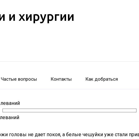
и и хирургии
Частые вопросы
Контакты
Как добраться
олеваний
олеваний
 кожи головы не дает покоя, а белые чешуйки уже стали п