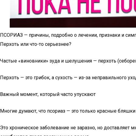
ПСОРИАЗ — причины, подробно о лечении, признаки и сим
Перхоть или что-то серьезнее?
Частые «виновники» зуда и шелушения — перхоть (себорейн
Перхоть — это грибок, а сухость — из-за неправильного у
Важный момент, который часто упускают
Многие думают, что псориаз — это только красные бляшки 
Это хроническое заболевание не заразно, но доставляет 