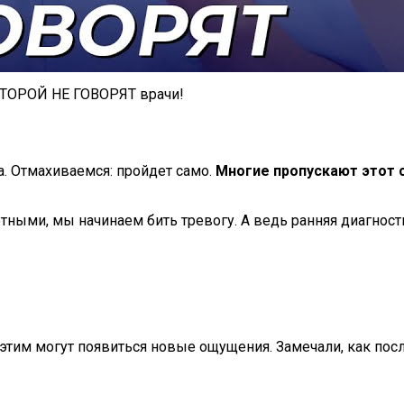
ТОРОЙ НЕ ГОВОРЯТ врачи!
. Отмахиваемся: пройдет само.
Многие пропускают этот 
тными, мы начинаем бить тревогу. А ведь ранняя диагнос
с этим могут появиться новые ощущения. Замечали, как пос