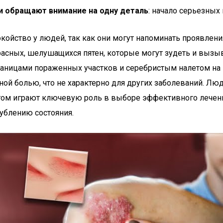
и обращают внимание на одну деталь
: начало серьезных
ойство у людей, так как они могут напоминать проявлени
асных, шелушащихся пятен, которые могут зудеть и вызыв
границами пораженных участков и серебристым налетом на 
й болью, что не характерно для других заболеваний. Люд
гом играют ключевую роль в выборе эффективного лечения
ублению состояния.