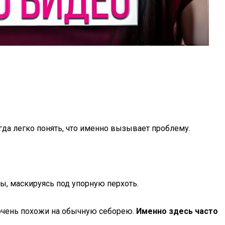
егда легко понять, что именно вызывает проблему.
вы, маскируясь под упорную перхоть.
 очень похожи на обычную себорею.
Именно здесь часто