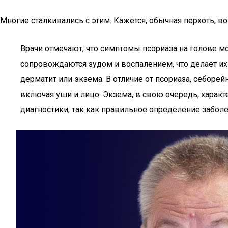
Многие сталкивались с этим. Кажется, обычная перхоть, в
Врачи отмечают, что симптомы псориаза на голове м
сопровождаются зудом и воспалением, что делает их
дерматит или экзема. В отличие от псориаза, себор
включая уши и лицо. Экзема, в свою очередь, характ
диагностики, так как правильное определение забо