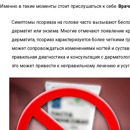
Именно в такие моменты стоит прислушаться к себе.
Врач
Симптомы псориаза на голове часто вызывают беспок
дерматит или экзема. Многие отмечают появление кр
дерматита, псориаз характеризуется более четкими 
может сопровождаться изменениями ногтей и суставно
правильная диагностика и консультация с дерматоло
это может привести к неправильному лечению и усуг