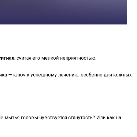
сигнал
, считая его мелкой неприятностью.
тика — ключ к успешному лечению, особенно для кожных
ле мытья головы чувствуется стянутость? Или как на