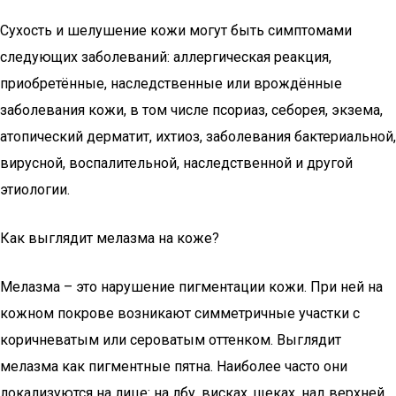
Сухость и шелушение кожи могут быть симптомами
следующих заболеваний: аллергическая реакция,
приобретённые, наследственные или врождённые
заболевания кожи, в том числе псориаз, себорея, экзема,
атопический дерматит, ихтиоз, заболевания бактериальной,
вирусной, воспалительной, наследственной и другой
этиологии.
Как выглядит мелазма на коже?
Мелазма – это нарушение пигментации кожи. При ней на
кожном покрове возникают симметричные участки с
коричневатым или сероватым оттенком. Выглядит
мелазма как пигментные пятна. Наиболее часто они
локализуются на лице: на лбу, висках, щеках, над верхней