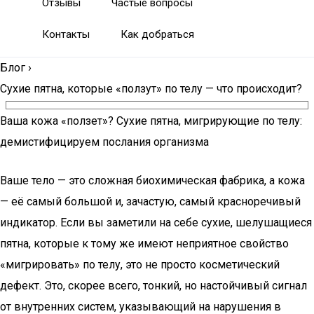
Отзывы
Частые вопросы
Контакты
Как добраться
Блог
›
Сухие пятна, которые «ползут» по телу — что происходит?
Ваша кожа «ползет»? Сухие пятна, мигрирующие по телу:
демистифицируем послания организма
Ваше тело — это сложная биохимическая фабрика, а кожа
— её самый большой и, зачастую, самый красноречивый
индикатор. Если вы заметили на себе сухие, шелушащиеся
пятна, которые к тому же имеют неприятное свойство
«мигрировать» по телу, это не просто косметический
дефект. Это, скорее всего, тонкий, но настойчивый сигнал
от внутренних систем, указывающий на нарушения в