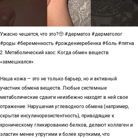
Ужасно чешется, что это?🥺 #дерматоз #дерматолог
#роды #беременность #рождениеребенка #боль #пятна
2. Метаболический хаос: Когда обмен веществ
«замешкался».
Наша кожа — это не только барьер, но и активный
участник обмена веществ. Любые системные
метаболические сдвиги неизбежно находят в ней свое
отражение. Нарушения углеводного обмена (например,
скрытая инсулинорезистентность), приводящие к
хроническому гликированию белков, делают коллаген и
эластин менее упругими и более хрупкими, что