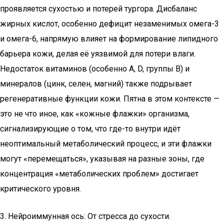
проявляется сухостью и потерей тургора. Дисбаланс
жирных кислот, особенно дефицит незаменимых омега-3
и омега-6, напрямую влияет на формирование липидного
барьера кожи, делая её уязвимой для потери влаги.
Недостаток витаминов (особенно A, D, группы B) и
минералов (цинк, селен, магний) также подрывает
регенеративные функции кожи. Пятна в этом контексте —
это не что иное, как «кожные флажки» организма,
сигнализирующие о том, что где-то внутри идёт
неоптимальный метаболический процесс, и эти флажки
могут «перемещаться», указывая на разные зоны, где
концентрация «метаболических проблем» достигает
критического уровня.
3. Нейроиммунная ось: От стресса до сухости.