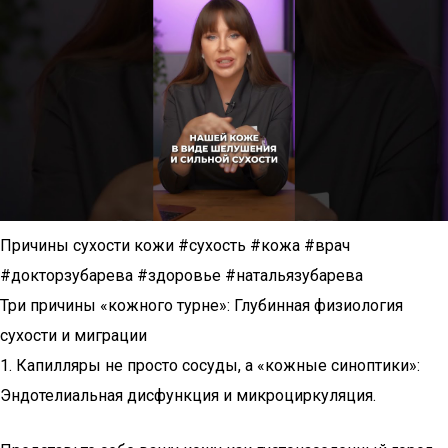
Причины сухости кожи #сухость #кожа #врач
#докторзубарева #здоровье #натальязубарева
Три причины «кожного турне»: Глубинная физиология
сухости и миграции
1. Капилляры не просто сосуды, а «кожные синоптики»:
Эндотелиальная дисфункция и микроциркуляция.