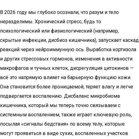
В 2026 году мы глубоко осознали, что разум и тело
неразделимы. Хронический стресс, будь то
психологический или физиологический (например,
скрытые инфекции, дисбиоз кишечника), запускает каскад
реакций через нейроиммунную ось. Выработка кортизола
и других стрессовых гормонов, изменения в активности
макрофагов и тучных клеток, дисрегуляция цитокинов —
всё это напрямую влияет на барьерную функцию кожи.
Она становится более проницаемой, теряет влагу и легче
подвергается воспалению. Дисбаланс микробиома
кишечника, который мы теперь точно связываем с
системным воспалением, также играет ключевую роль,
посылая «сигналы бедствия» по всему телу, которые
могут проявиться в виде сухих, воспаленных участков