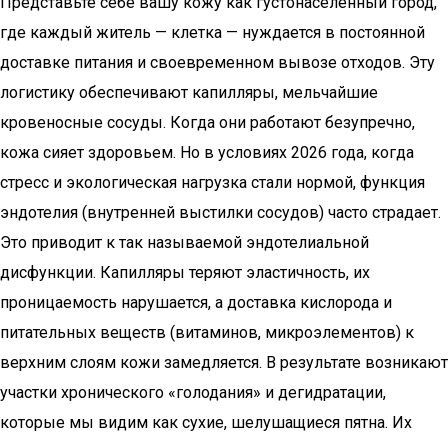
Представьте себе вашу кожу как густонаселенный город,
где каждый житель — клетка — нуждается в постоянной
доставке питания и своевременном вывозе отходов. Эту
логистику обеспечивают капилляры, мельчайшие
кровеносные сосуды. Когда они работают безупречно,
кожа сияет здоровьем. Но в условиях 2026 года, когда
стресс и экологическая нагрузка стали нормой, функция
эндотелия (внутренней выстилки сосудов) часто страдает.
Это приводит к так называемой эндотелиальной
дисфункции. Капилляры теряют эластичность, их
проницаемость нарушается, а доставка кислорода и
питательных веществ (витаминов, микроэлементов) к
верхним слоям кожи замедляется. В результате возникают
участки хронического «голодания» и дегидратации,
которые мы видим как сухие, шелушащиеся пятна. Их