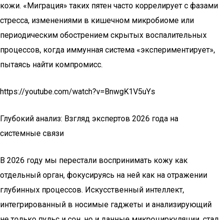
кожи. «Миграция» таких пятен часто коррелирует с фазами
стресса, изменениями в кишечном микробиоме или
периодическим обострением скрытых воспалительных
процессов, когда иммунная система «экспериментирует»,
пытаясь найти компромисс.
https://youtube.com/watch?v=BnwgK1V5uYs
Глубокий анализ: Взгляд экспертов 2026 года на
системные связи
В 2026 году мы перестали воспринимать кожу как
отдельный орган, фокусируясь на ней как на отражении
глубинных процессов. Искусственный интеллект,
интегрированный в носимые гаджеты и анализирующий
не только пульс и сон, но и данные микроциркуляции, стал